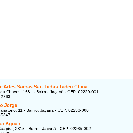
 de Artes Sacras São Judas Tadeu China
du Chaves, 1631 - Bairro: Jaçanã - CEP: 02229-001
-2283
o Jorge
anatório, 11 - Bairro: Jaçanã - CEP: 02238-000
-5347
as Águas
uapira, 2315 - Bairro: Jaçanã - CEP: 02265-002