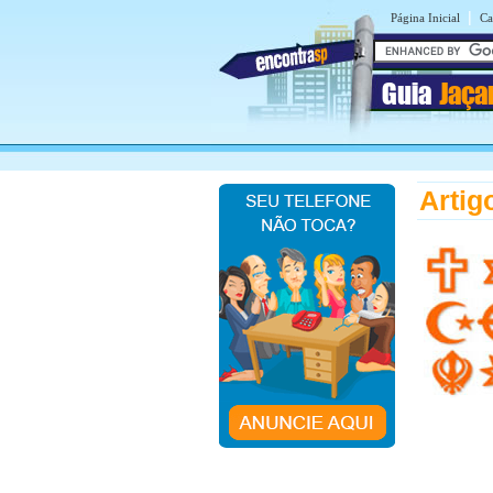
|
Página Inicial
Ca
Guia
Jaça
Artig