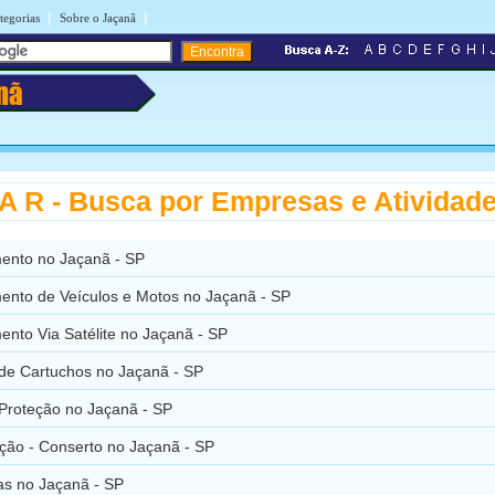
|
|
tegorias
Sobre o Jaçanã
nã
 R - Busca por Empresas e Atividad
ento no Jaçanã - SP
ento de Veículos e Motos no Jaçanã - SP
nto Via Satélite no Jaçanã - SP
de Cartuchos no Jaçanã - SP
Proteção no Jaçanã - SP
ação - Conserto no Jaçanã - SP
as no Jaçanã - SP