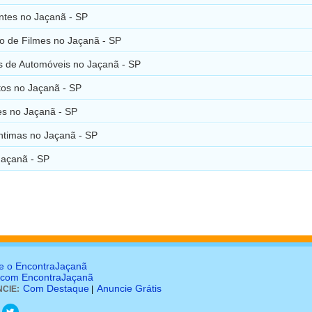
ntes no Jaçanã - SP
o de Filmes no Jaçanã - SP
 de Automóveis no Jaçanã - SP
os no Jaçanã - SP
es no Jaçanã - SP
ntimas no Jaçanã - SP
açanã - SP
e o EncontraJaçanã
 com EncontraJaçanã
Com Destaque
Anuncie Grátis
CIE:
|