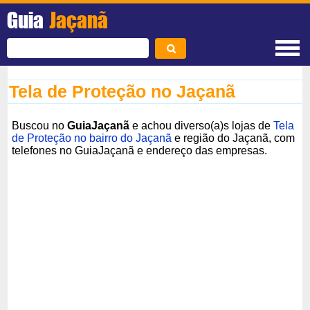
Guia
Jaçanã
Tela de Proteção no Jaçanã
Buscou no
GuiaJaçanã
e achou diverso(a)s lojas de
Tela
de Proteção no bairro do Jaçanã
e região do Jaçanã, com
telefones no GuiaJaçanã e endereço das empresas.