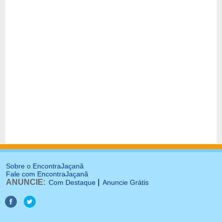
Sobre o EncontraJaçanã
Fale com EncontraJaçanã
ANUNCIE:
|
Com Destaque
Anuncie Grátis